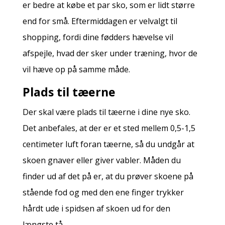
er bedre at købe et par sko, som er lidt større
end for små. Eftermiddagen er velvalgt til
shopping, fordi dine fødders hævelse vil
afspejle, hvad der sker under træning, hvor de
vil hæve op på samme måde.
Plads til tæerne
Der skal være plads til tæerne i dine nye sko.
Det anbefales, at der er et sted mellem 0,5-1,5
centimeter luft foran tæerne, så du undgår at
skoen gnaver eller giver vabler. Måden du
finder ud af det på er, at du prøver skoene på
stående fod og med den ene finger trykker
hårdt ude i spidsen af skoen ud for den
længste tå.