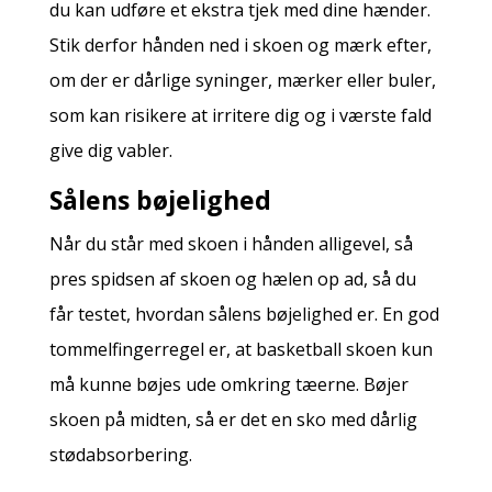
du kan udføre et ekstra tjek med dine hænder.
Stik derfor hånden ned i skoen og mærk efter,
om der er dårlige syninger, mærker eller buler,
som kan risikere at irritere dig og i værste fald
give dig vabler.
Sålens bøjelighed
Når du står med skoen i hånden alligevel, så
pres spidsen af skoen og hælen op ad, så du
får testet, hvordan sålens bøjelighed er. En god
tommelfingerregel er, at basketball skoen kun
må kunne bøjes ude omkring tæerne. Bøjer
skoen på midten, så er det en sko med dårlig
stødabsorbering.