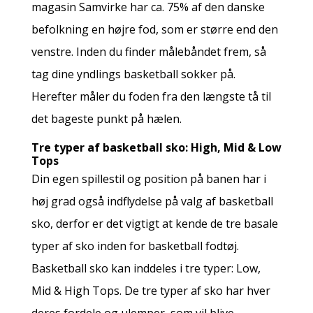
magasin Samvirke har ca. 75% af den danske
befolkning en højre fod, som er større end den
venstre. Inden du finder målebåndet frem, så
tag dine yndlings basketball sokker på.
Herefter måler du foden fra den længste tå til
det bageste punkt på hælen.
Tre typer af basketball sko: High, Mid & Low
Tops
Din egen spillestil og position på banen har i
høj grad også indflydelse på valg af basketball
sko, derfor er det vigtigt at kende de tre basale
typer af sko inden for basketball fodtøj.
Basketball sko kan inddeles i tre typer: Low,
Mid & High Tops. De tre typer af sko har hver
deres fordele og ulemper, som vil blive