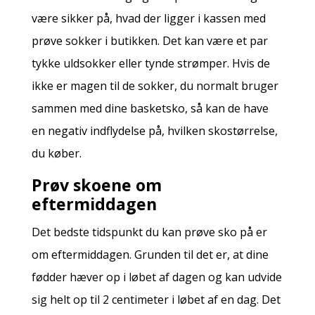
være sikker på, hvad der ligger i kassen med
prøve sokker i butikken. Det kan være et par
tykke uldsokker eller tynde strømper. Hvis de
ikke er magen til de sokker, du normalt bruger
sammen med dine basketsko, så kan de have
en negativ indflydelse på, hvilken skostørrelse,
du køber.
Prøv skoene om
eftermiddagen
Det bedste tidspunkt du kan prøve sko på er
om eftermiddagen. Grunden til det er, at dine
fødder hæver op i løbet af dagen og kan udvide
sig helt op til 2 centimeter i løbet af en dag. Det