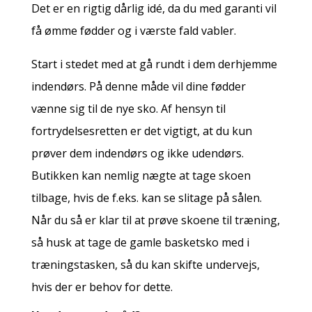
Det er en rigtig dårlig idé, da du med garanti vil
få ømme fødder og i værste fald vabler.
Start i stedet med at gå rundt i dem derhjemme
indendørs. På denne måde vil dine fødder
vænne sig til de nye sko. Af hensyn til
fortrydelsesretten er det vigtigt, at du kun
prøver dem indendørs og ikke udendørs.
Butikken kan nemlig nægte at tage skoen
tilbage, hvis de f.eks. kan se slitage på sålen.
Når du så er klar til at prøve skoene til træning,
så husk at tage de gamle basketsko med i
træningstasken, så du kan skifte undervejs,
hvis der er behov for dette.