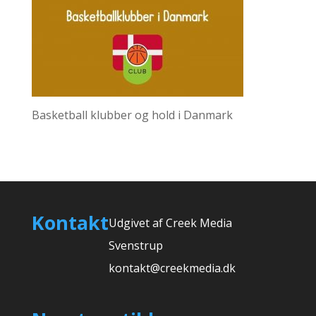
Basketball klubber og hold i Danmark
Kontakt
Udgivet af Creek Media
Svenstrup
kontakt@creekmedia.dk