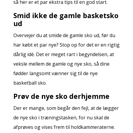
så her er et par ekstra tips til en god start.
Smid ikke de gamle basketsko
ud
Overvejer du at smide de gamle sko ud, før du
har købt et par nye? Stop op for det er en rigtig
dårlig idé. Det er meget rart i begyndelsen, at
veksle mellem de gamle og nye sko, så dine
fødder langsomt vænner sig til de nye
basketball sko.
Prøv de nye sko derhjemme
Der er mange, som begår den fejl, at de lægger
de nye sko i træningstasken, for nu skal de
afprøves og vises frem til holdkammeraterne.