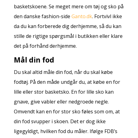
basketskoene. Se meget mere om tøj og sko på
den danske fashion-side
Ganto.dk
. Fortvivl ikke
da du kan forberede dig derhjemme, så du kan
stille de rigtige spørgsmål i butikken eller klare
det på forhånd derhjemme.
Mål din fod
Du skal altid måle din fod, når du skal købe
fodtøj. På den måde undgår du, at købe en for
lille eller stor basketsko. En for lille sko kan
gnave, give vabler eller nedgroede negle.
Omvendt kan en for stor sko føles som om, at
din fod svupper i skoen. Det er dog ikke
ligegyldigt, hvilken fod du måler. Ifølge FDB’s