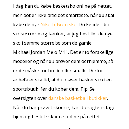
I dag kan du købe basketsko online på nettet,
men det er ikke altid det smarteste, når du skal
købe de nye
Nike LeBron sko
. Du kender din
skostørrelse og tænker, at jeg bestiller de nye
sko i samme størrelse som de gamle
Michael Jordan Melo M11. Det er to forskellige
modeller og når du prøver dem derhjemme, så
er de måske for brede eller smalle. Derfor
anbefaler vi altid, at du prøver basket sko i en
sportsbutik, før du køber dem. Tip: Se
oversigten over
danske basketball butikker
.
Når du har prøvet skoene, kan du sagtens tage
hjem og bestille skoene online på nettet.