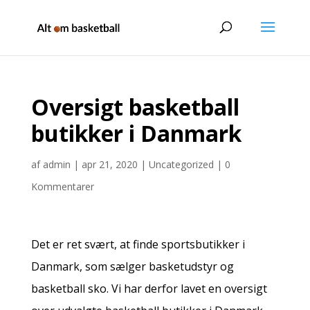
Oversigt basketball
butikker i Danmark
af
admin
|
apr 21, 2020
|
Uncategorized
|
0
Kommentarer
Det er ret svært, at finde sportsbutikker i
Danmark, som sælger basketudstyr og
basketball sko. Vi har derfor lavet en oversigt