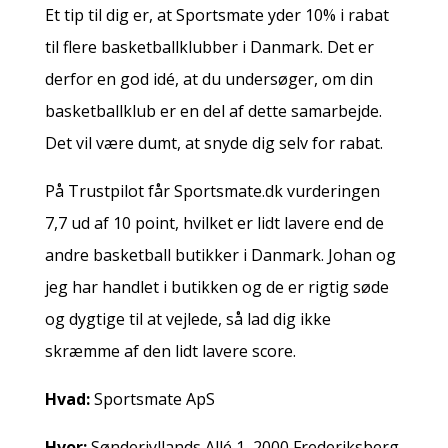
Et tip til dig er, at Sportsmate yder 10% i rabat
til flere basketballklubber i Danmark. Det er
derfor en god idé, at du undersøger, om din
basketballklub er en del af dette samarbejde.
Det vil være dumt, at snyde dig selv for rabat.
På Trustpilot får Sportsmate.dk vurderingen
7,7 ud af 10 point, hvilket er lidt lavere end de
andre basketball butikker i Danmark. Johan og
jeg har handlet i butikken og de er rigtig søde
og dygtige til at vejlede, så lad dig ikke
skræmme af den lidt lavere score.
Hvad:
Sportsmate ApS
Hvor:
Sønderjyllands Allé 1, 2000 Frederiksberg