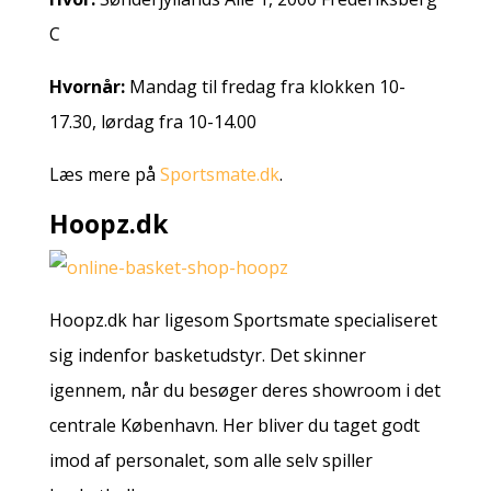
C
Hvornår:
Mandag til fredag fra klokken 10-
17.30, lørdag fra 10-14.00
Læs mere på
Sportsmate.dk
.
Hoopz.dk
Hoopz.dk har ligesom Sportsmate specialiseret
sig indenfor basketudstyr. Det skinner
igennem, når du besøger deres showroom i det
centrale København. Her bliver du taget godt
imod af personalet, som alle selv spiller