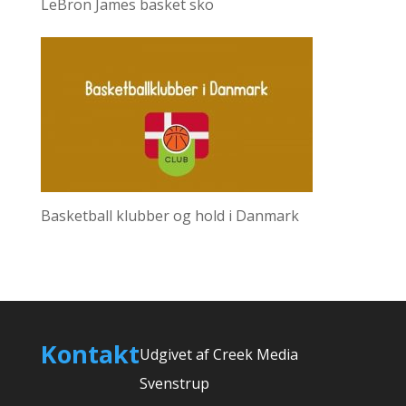
LeBron James basket sko
Basketball klubber og hold i Danmark
Kontakt
Udgivet af Creek Media
Svenstrup