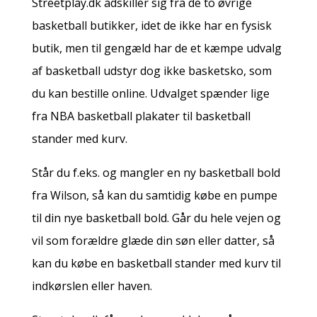
Streetplay.dk adskiller sig fra de to øvrige
basketball butikker, idet de ikke har en fysisk
butik, men til gengæld har de et kæmpe udvalg
af basketball udstyr dog ikke basketsko, som
du kan bestille online. Udvalget spænder lige
fra NBA basketball plakater til basketball
stander med kurv.
Står du f.eks. og mangler en ny basketball bold
fra Wilson, så kan du samtidig købe en pumpe
til din nye basketball bold. Går du hele vejen og
vil som forældre glæde din søn eller datter, så
kan du købe en basketball stander med kurv til
indkørslen eller haven.