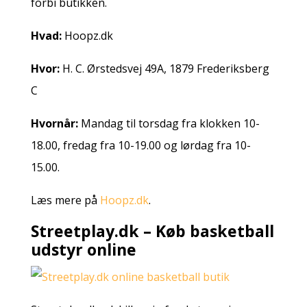
forbi butikken.
Hvad:
Hoopz.dk
Hvor:
H. C. Ørstedsvej 49A, 1879 Frederiksberg
C
Hvornår:
Mandag til torsdag fra klokken 10-
18.00, fredag fra 10-19.00 og lørdag fra 10-
15.00.
Læs mere på
Hoopz.dk
.
Streetplay.dk – Køb basketball
udstyr online