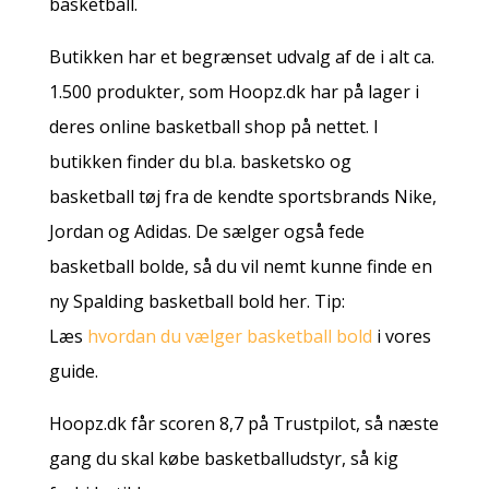
basketball.
Butikken har et begrænset udvalg af de i alt ca.
1.500 produkter, som Hoopz.dk har på lager i
deres online basketball shop på nettet. I
butikken finder du bl.a. basketsko og
basketball tøj fra de kendte sportsbrands Nike,
Jordan og Adidas. De sælger også fede
basketball bolde, så du vil nemt kunne finde en
ny Spalding basketball bold her. Tip:
Læs
hvordan du vælger basketball bold
i vores
guide.
Hoopz.dk får scoren 8,7 på Trustpilot, så næste
gang du skal købe basketballudstyr, så kig