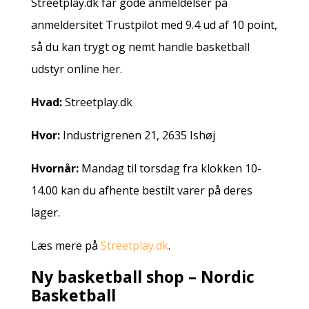
Streetplay.dk får gode anmeldelser på
anmeldersitet Trustpilot med 9.4 ud af 10 point,
så du kan trygt og nemt handle basketball
udstyr online her.
Hvad:
Streetplay.dk
Hvor:
Industrigrenen 21, 2635 Ishøj
Hvornår:
Mandag til torsdag fra klokken 10-
14.00 kan du afhente bestilt varer på deres
lager.
Læs mere på
Streetplay.dk
.
Ny basketball shop – Nordic
Basketball