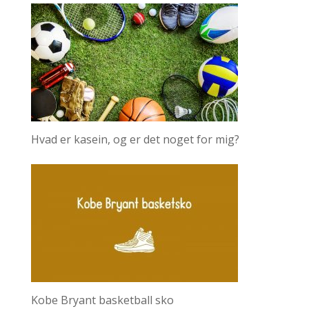
Hvad er kasein, og er det noget for mig?
Kobe Bryant basketball sko